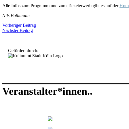
Alle Infos zum Programm und zum Ticketerwerb gibt es auf der
Home
Nils Bothmann
Beitragsnavigation
Vorheriger
Vorheriger Beitrag
Nächster
Beitrag
Nächster Beitrag
Beitrag
Gefördert durch:
Veranstalter*innen..