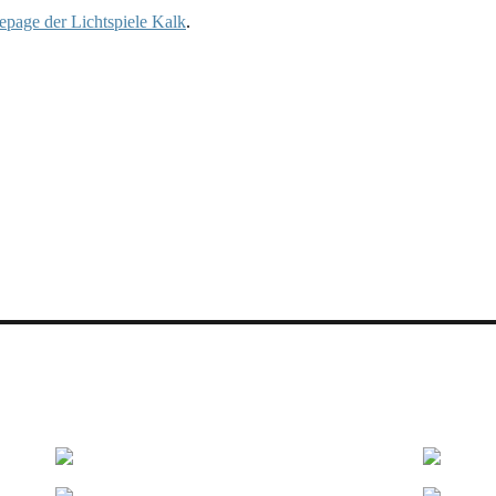
page der Lichtspiele Kalk
.