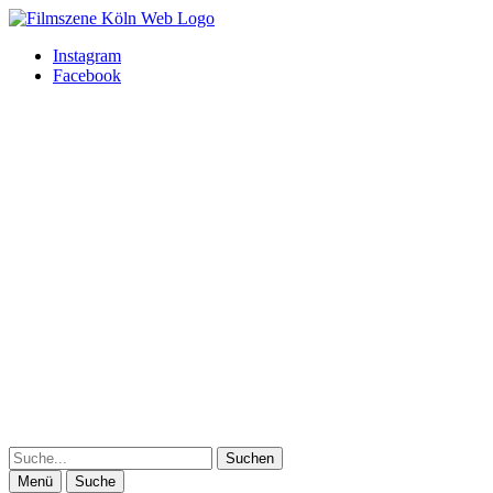
Filmszene Köln
Besondere Filmvorführungen in Köln
Instagram
Facebook
Suche
Menü
Suche